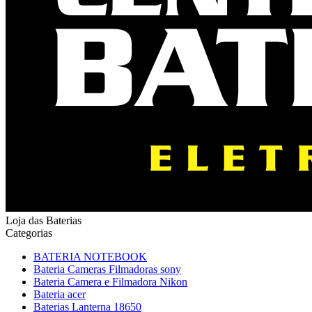
Loja das Baterias
Categorias
BATERIA NOTEBOOK
Bateria Cameras Filmadoras sony
Bateria Camera e Filmadora Nikon
Bateria acer
Baterias Lanterna 18650