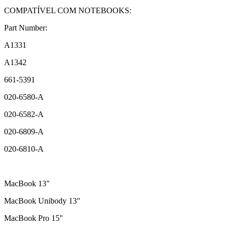
COMPATÍVEL COM NOTEBOOKS:
Part Number:
A1331
A1342
661-5391
020-6580-A
020-6582-A
020-6809-A
020-6810-A
MacBook 13"
MacBook Unibody 13"
MacBook Pro 15"